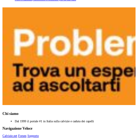
Chi siamo
Dal 1999 il portale #1 in Italia sulla calvizie e caduta dei capelli
Navigazione Veloce
Calvizie.net
Forum
Supporto