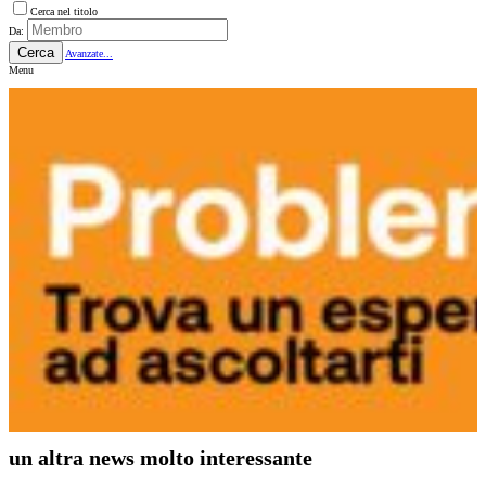
Cerca nel titolo
Da:
Cerca
Avanzate...
Menu
un altra news molto interessante