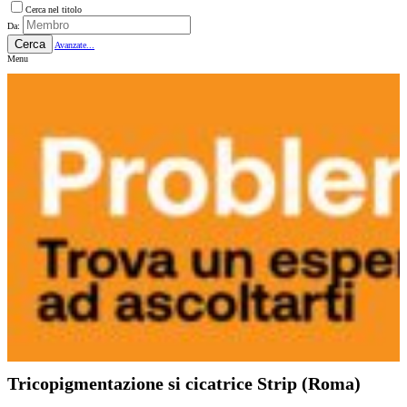
Cerca nel titolo
Da:
Cerca
Avanzate...
Menu
Tricopigmentazione si cicatrice Strip (Roma)