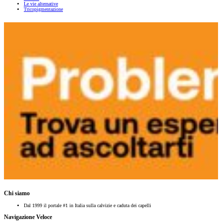
Le vie alternative
Tricopigmentazione
Chi siamo
Dal 1999 il portale #1 in Italia sulla calvizie e caduta dei capelli
Navigazione Veloce