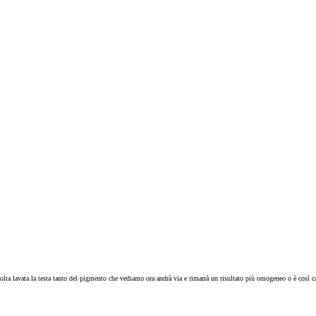
a volta lavata la testa tanto del pigmento che vediamo ora andrà via e rimarrà un risultato più omogeneo o è così 