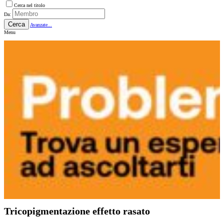
Cerca nel titolo
Da:
Cerca
Avanzate...
Menu
Tricopigmentazione effetto rasato