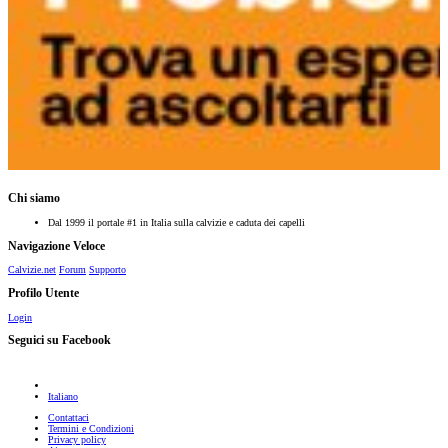
Chi siamo
Dal 1999 il portale #1 in Italia sulla calvizie e caduta dei capelli
Navigazione Veloce
Calvizie.net
Forum
Supporto
Profilo Utente
Login
Seguici su Facebook
Italiano
Contattaci
Termini e Condizioni
Privacy policy