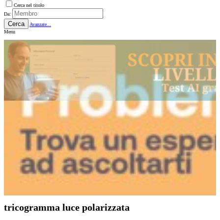
Cerca nel titolo
Da:
Cerca
Avanzate...
Menu
tricogramma luce polarizzata