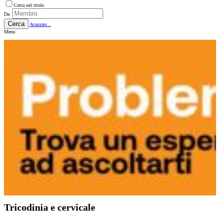
Cerca nel titolo
Da:
Cerca
Avanzate...
Menu
Tricodinia e cervicale