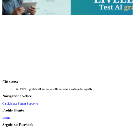
Chi siamo
Dal 1999 il portale #1 in Italia sulla calvizie e caduta dei capelli
Navigazione Veloce
Calvizie.net
Forum
Supporto
Profilo Utente
Login
Seguici su Facebook