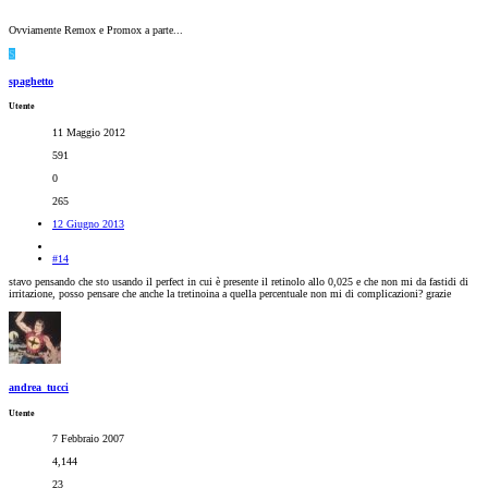
Ovviamente Remox e Promox a parte...
S
spaghetto
Utente
11 Maggio 2012
591
0
265
12 Giugno 2013
#14
stavo pensando che sto usando il perfect in cui è presente il retinolo allo 0,025 e che non mi da fastidi di
irritazione, posso pensare che anche la tretinoina a quella percentuale non mi di complicazioni? grazie
andrea_tucci
Utente
7 Febbraio 2007
4,144
23