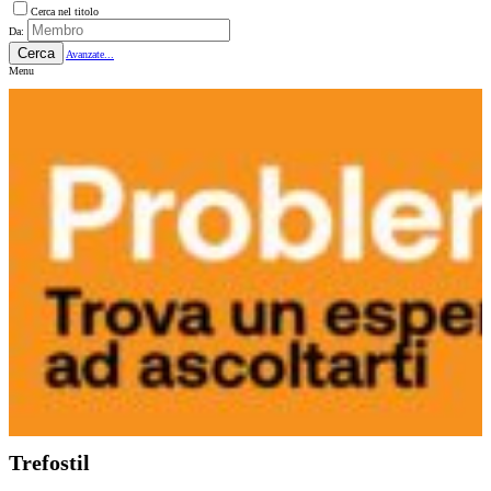
Cerca nel titolo
Da:
Cerca
Avanzate...
Menu
Trefostil