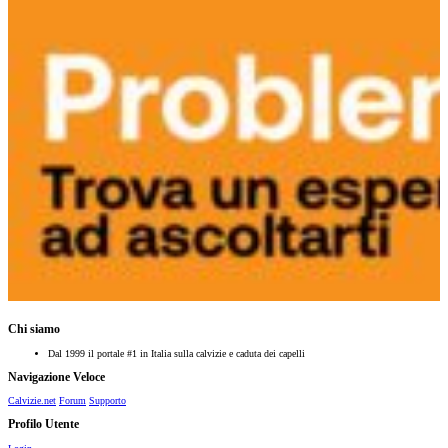
Chi siamo
Dal 1999 il portale #1 in Italia sulla calvizie e caduta dei capelli
Navigazione Veloce
Calvizie.net
Forum
Supporto
Profilo Utente