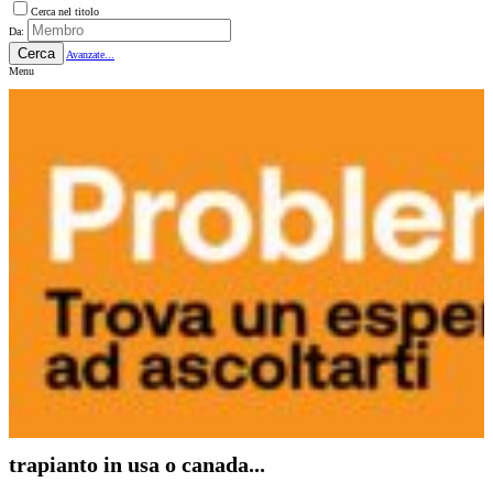
Cerca nel titolo
Da:
Cerca
Avanzate...
Menu
trapianto in usa o canada...