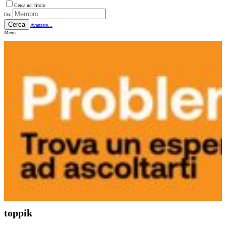
Cerca nel titolo
Da:
Cerca
Avanzate...
Menu
toppik