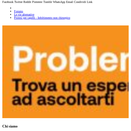
Facebook
Twitter
Reddit
Pinterest
Tumblr
WhatsApp
Email
Condividi
Link
Forums
Le vie alternative
Protesi per capelli - Infoltimento non chirurgico
Chi siamo