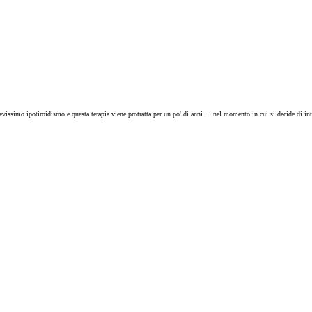
vissimo ipotiroidismo e questa terapia viene protratta per un po' di anni.....nel momento in cui si decide di in