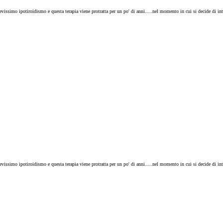
vissimo ipotiroidismo e questa terapia viene protratta per un po' di anni.....nel momento in cui si decide di in
vissimo ipotiroidismo e questa terapia viene protratta per un po' di anni.....nel momento in cui si decide di in