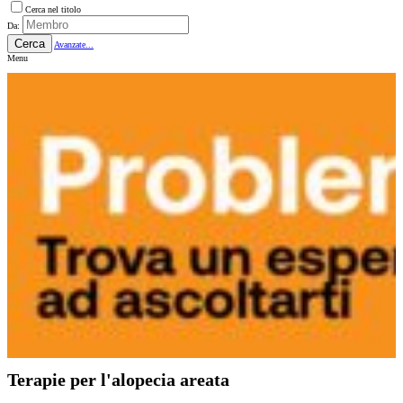
Cerca nel titolo
Da:
Cerca
Avanzate...
Menu
Terapie per l'alopecia areata