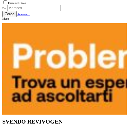
Cerca nel titolo
Da:
Cerca
Avanzate...
Menu
SVENDO REVIVOGEN