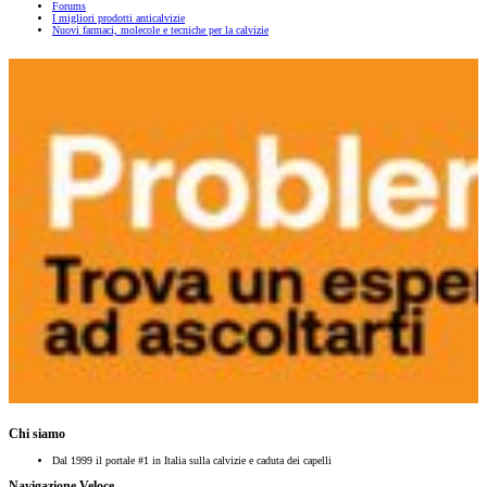
Forums
I migliori prodotti anticalvizie
Nuovi farmaci, molecole e tecniche per la calvizie
Chi siamo
Dal 1999 il portale #1 in Italia sulla calvizie e caduta dei capelli
Navigazione Veloce