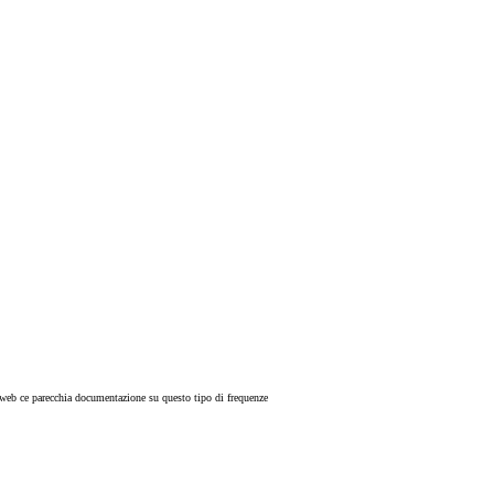
ul web ce parecchia documentazione su questo tipo di frequenze