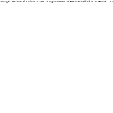
to magari può aiutare ad eliminare lo stress che sappiamo essere nocivo causando effluvi vari ed eventuali... e ma