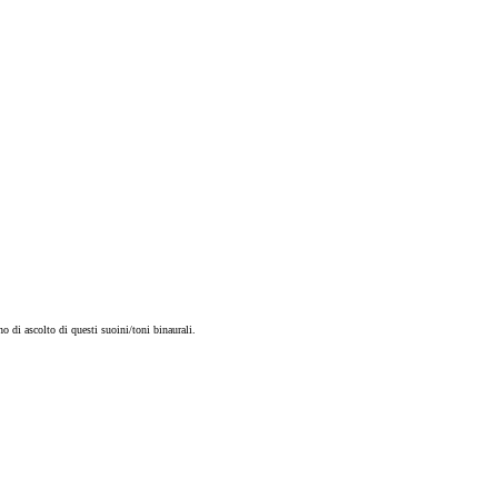
o di ascolto di questi suoini/toni binaurali.