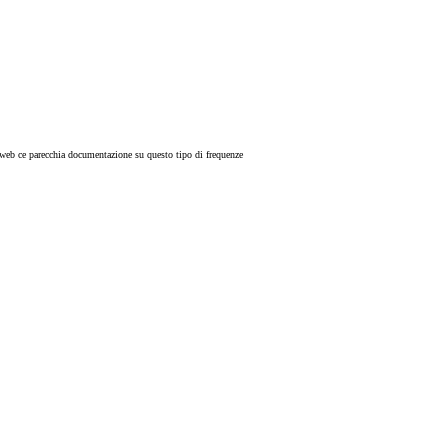
ul web ce parecchia documentazione su questo tipo di frequenze