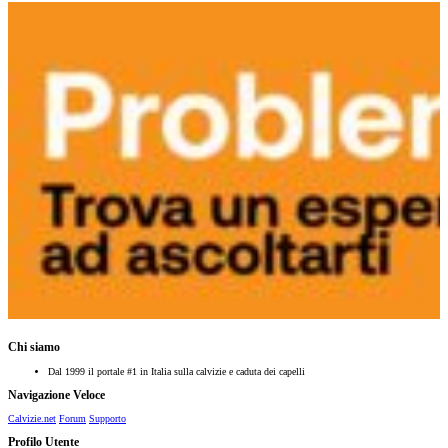
Chi siamo
Dal 1999 il portale #1 in Italia sulla calvizie e caduta dei capelli
Navigazione Veloce
Calvizie.net
Forum
Supporto
Profilo Utente