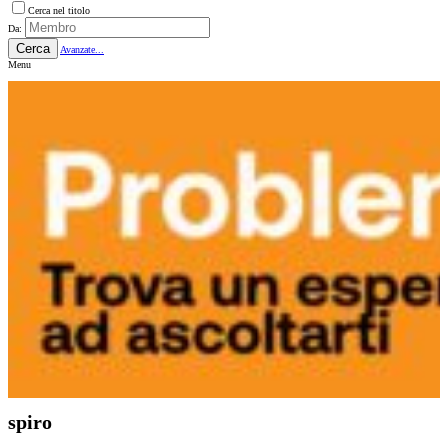
Cerca nel titolo
Da:
Cerca
Avanzate...
Menu
spiro