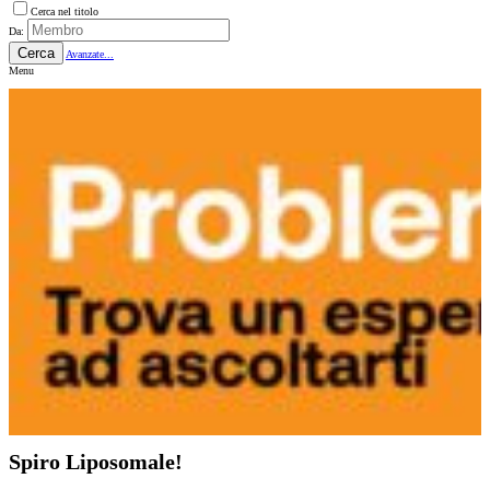
Cerca nel titolo
Da:
Cerca
Avanzate...
Menu
Spiro Liposomale!