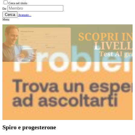
Cerca nel titolo
Da:
Cerca
Avanzate...
Menu
Spiro e progesterone