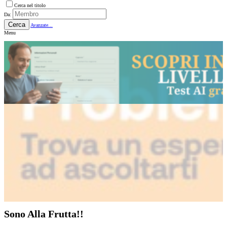
Cerca nel titolo
Da:
Cerca
Avanzate...
Menu
Sono Alla Frutta!!