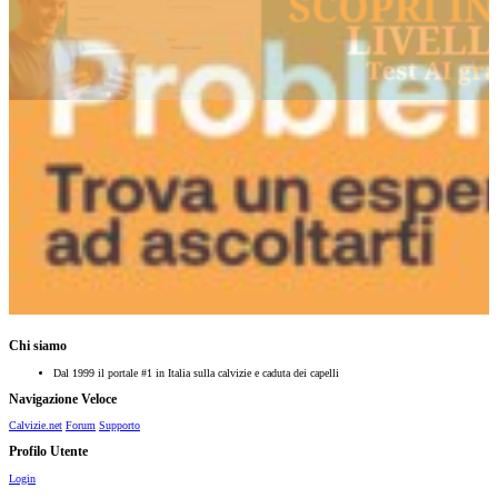
Chi siamo
Dal 1999 il portale #1 in Italia sulla calvizie e caduta dei capelli
Navigazione Veloce
Calvizie.net
Forum
Supporto
Profilo Utente
Login