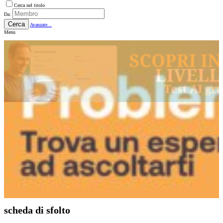
Cerca nel titolo
Da:
Cerca
Avanzate...
Menu
scheda di sfolto