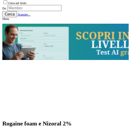
Cerca nel titolo
Da:
Cerca
Avanzate...
Menu
Rogaine foam e Nizoral 2%