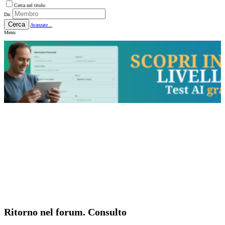
Cerca nel titolo
Da:
Cerca
Avanzate...
Menu
Ritorno nel forum. Consulto