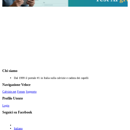
Chi siamo
Dal 1999 il portale #1 in Italia sulla calvizie e caduta dei capelli
Navigazione Veloce
Calvizie.net
Forum
Supporto
Profilo Utente
Login
Seguici su Facebook
Italiano