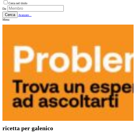
Cerca nel titolo
Da:
Cerca
Avanzate...
Menu
ricetta per galenico