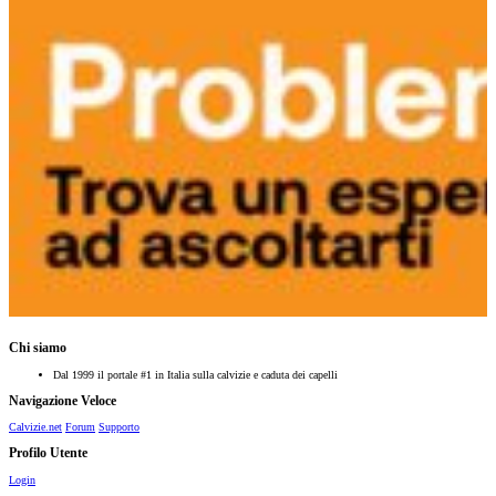
Chi siamo
Dal 1999 il portale #1 in Italia sulla calvizie e caduta dei capelli
Navigazione Veloce
Calvizie.net
Forum
Supporto
Profilo Utente
Login