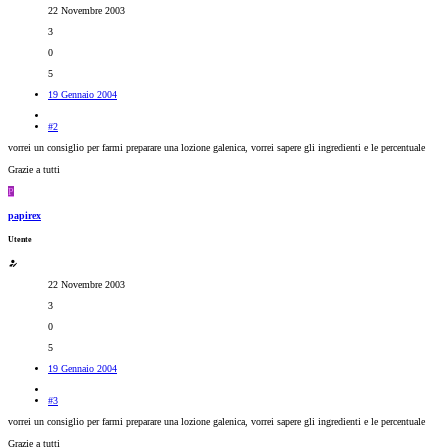
22 Novembre 2003
3
0
5
19 Gennaio 2004
#2
vorrei un consiglio per farmi preparare una lozione galenica, vorrei sapere gli ingredienti e le percentuale
Grazie a tutti
P
papirex
Utente
22 Novembre 2003
3
0
5
19 Gennaio 2004
#3
vorrei un consiglio per farmi preparare una lozione galenica, vorrei sapere gli ingredienti e le percentuale
Grazie a tutti