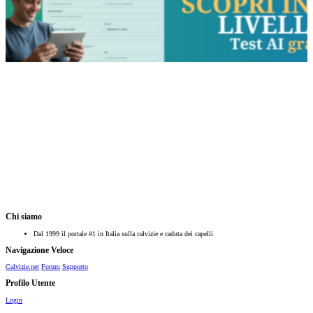
Chi siamo
Dal 1999 il portale #1 in Italia sulla calvizie e caduta dei capelli
Navigazione Veloce
Calvizie.net
Forum
Supporto
Profilo Utente
Login