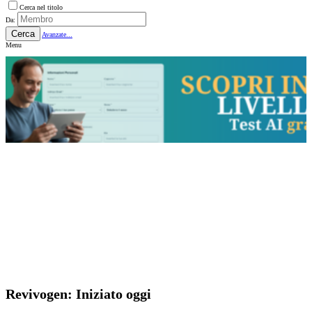
Cerca nel titolo
Da:
Cerca
Avanzate...
Menu
Revivogen: Iniziato oggi