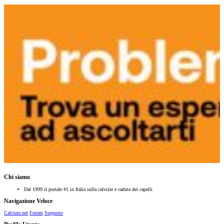
Chi siamo
Dal 1999 il portale #1 in Italia sulla calvizie e caduta dei capelli
Navigazione Veloce
Calvizie.net
Forum
Supporto