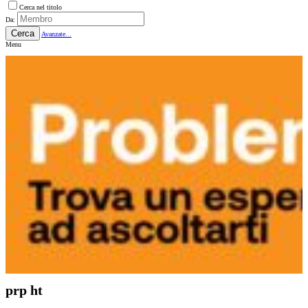
Cerca nel titolo
Da:
Cerca
Avanzate...
Menu
prp ht