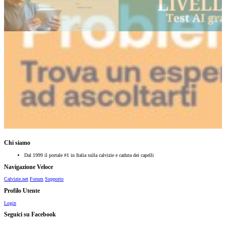
Chi siamo
Dal 1999 il portale #1 in Italia sulla calvizie e caduta dei capelli
Navigazione Veloce
Calvizie.net
Forum
Supporto
Profilo Utente
Login
Seguici su Facebook