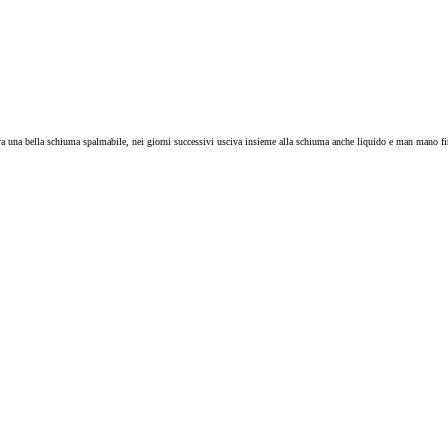
a una bella schiuma spalmabile, nei giorni successivi usciva insieme alla schiuma anche liquido e man mano fino 