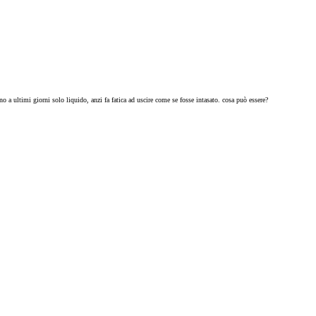
a ultimi giorni solo liquido, anzi fa fatica ad uscire come se fosse intasato. cosa può essere?