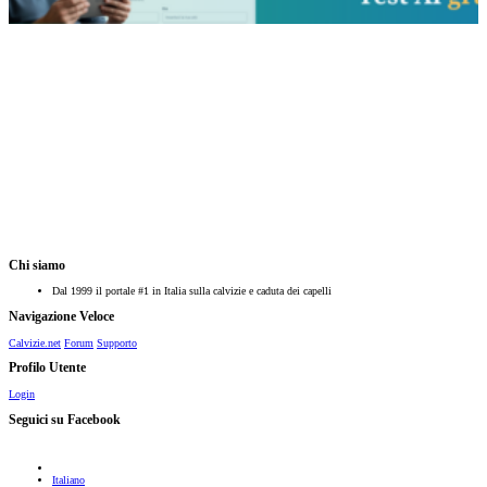
Chi siamo
Dal 1999 il portale #1 in Italia sulla calvizie e caduta dei capelli
Navigazione Veloce
Calvizie.net
Forum
Supporto
Profilo Utente
Login
Seguici su Facebook
Italiano