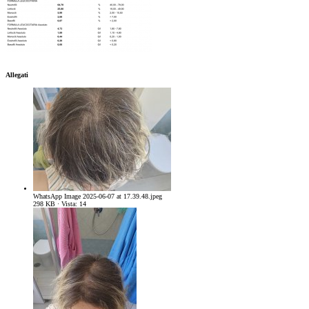
Allegati
WhatsApp Image 2025-06-07 at 17.39.48.jpeg
298 KB · Vista: 14