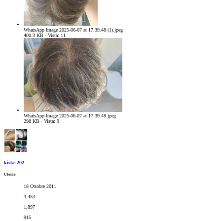
WhatsApp Image 2025-06-07 at 17.39.48 (1).jpeg
400.3 KB · Vista: 11
WhatsApp Image 2025-06-07 at 17.39.48.jpeg
298 KB · Vista: 9
kiske 202
Utente
18 Ottobre 2011
3,453
1,897
915