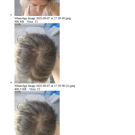
WhatsApp Image 2025-06-07 at 17.39.49.jpeg
306 KB · Vista: 13
WhatsApp Image 2025-06-07 at 17.39.48 (2).jpeg
400.3 KB · Vista: 13