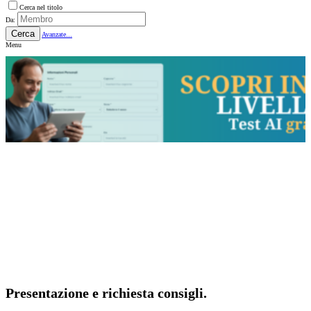
Cerca nel titolo
Da:
Cerca
Avanzate...
Menu
Presentazione e richiesta consigli.