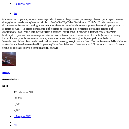
8 Giugno 2025
#4
Gli esami utili per capire se ci sono squilibri /carenze che possono portare a problemi per i capelli sono -
dosaggio ormonale completo in primis + Fe/Cu/Zn/Mg/folati/ferritina/vit B12/Vit D ,da portare a un
dermatologo ferrato in tricologia per avere un riscontro tramite dermatoscopia (unico modo per appurare se
si tratta di Aga) - lo stress certamente può portare ad effluvio e se protratto per molto tempo può
cronicizzarla ,cosi come vale per squilibri e carenze -per il sebo in eccesso è fondamentale integrare
biotina,detergere con unso shampoo extra delicati alternati se è il caso ad un trattante (nizoral o dukray
kelual Ds un paio di volte a settimana) e nel caso a seconda della gravita,va ripulita la dieta da
latte/derivati,farine bianche/derivati ,salumi,carni rosse grasse,fritture e dolci.Per ora in attesa della visita se
vi è caduta abbondante e tricodinia puo applicare locoidon soluzione cutanea 2/3 volte a settimana la sera
prima di coricarsi (serve a tamponare gli effluvio )
proxy
Amministratore
Staff
12 Febbraio 2003
59,396
9,583
2,015
8 Giugno 2025
#5