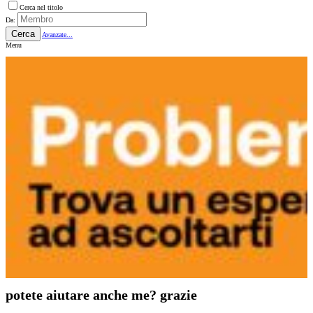
Cerca nel titolo
Da:
Cerca
Avanzate...
Menu
potete aiutare anche me? grazie