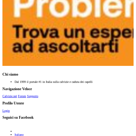
Chi siamo
Dal 1999 il portale #1 in Italia sulla calvizie e caduta dei capelli
Navigazione Veloce
Calvizie.net
Forum
Supporto
Profilo Utente
Login
Seguici su Facebook
Italiano