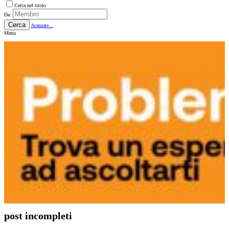
Cerca nel titolo
Da:
Cerca
Avanzate...
Menu
post incompleti