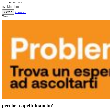
Cerca nel titolo
Da:
Cerca
Avanzate...
Menu
perche' capelli bianchi?