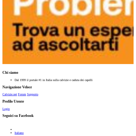
Chi siamo
Dal 1999 il portale #1 in Italia sulla calvizie e caduta dei capelli
Navigazione Veloce
Calvizie.net
Forum
Supporto
Profilo Utente
Login
Seguici su Facebook
Italiano