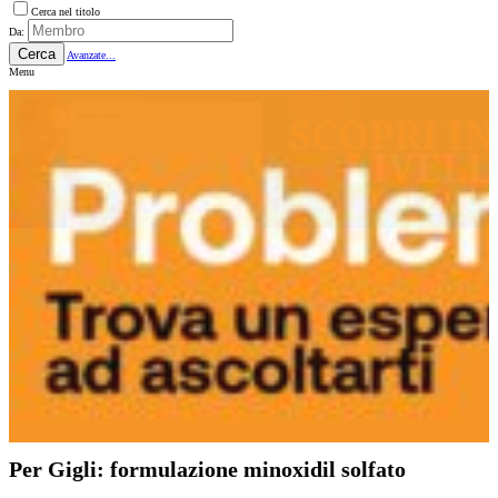
Cerca nel titolo
Da:
Cerca
Avanzate...
Menu
Per Gigli: formulazione minoxidil solfato