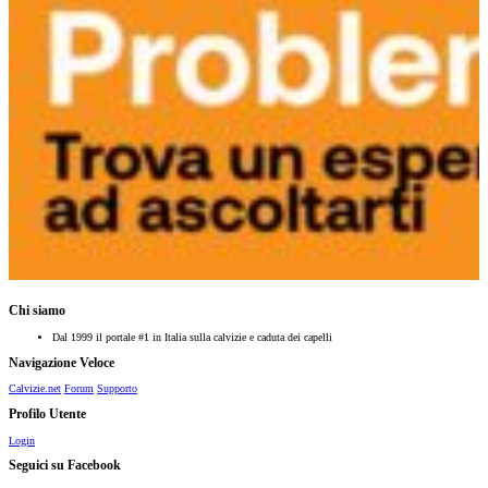
Chi siamo
Dal 1999 il portale #1 in Italia sulla calvizie e caduta dei capelli
Navigazione Veloce
Calvizie.net
Forum
Supporto
Profilo Utente
Login
Seguici su Facebook