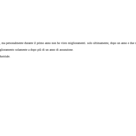
 mesi, ma personalmente durante il primo anno non ho visto miglioramenti. solo ultimamente, dopo un anno e due
n miglioramento solamente a dopo più di un anno di assunzione.
ustriale.