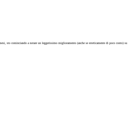
 mesi, sto cominciando a notare un leggerissimo miglioramento (anche se esteticamente di poco conto) su