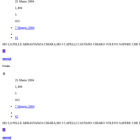
25 Marzo 2004
1,494
5
415
7 Maggio 2004
#1
HO LA PELLE ABBASTANZA CHIARA,HO I CAPELLI CASTANO CHIARO VOLEVO SAPERE CHE 
M
mortal
Utente
25 Marzo 2004
1,494
5
415
7 Maggio 2004
#2
HO LA PELLE ABBASTANZA CHIARA,HO I CAPELLI CASTANO CHIARO VOLEVO SAPERE CHE 
M
mortal