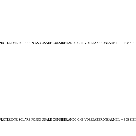
PROTEZIONE SOLARE POSSO USARE CONSIDERANDO CHE VOREI ABBRONZARMI IL + POSSIBI
PROTEZIONE SOLARE POSSO USARE CONSIDERANDO CHE VOREI ABBRONZARMI IL + POSSIBI