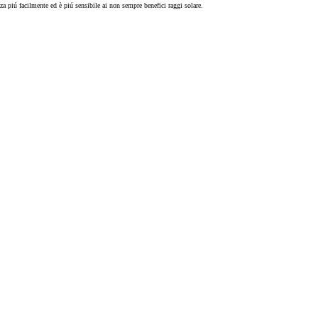
nza piú facilmente ed è piú sensibile ai non sempre benefici raggi solare.