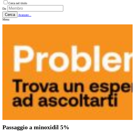
Cerca nel titolo
Da:
Cerca
Avanzate...
Menu
Passaggio a minoxidil 5%