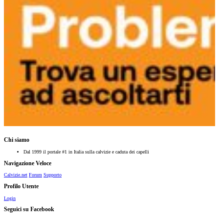
Chi siamo
Dal 1999 il portale #1 in Italia sulla calvizie e caduta dei capelli
Navigazione Veloce
Calvizie.net
Forum
Supporto
Profilo Utente
Login
Seguici su Facebook