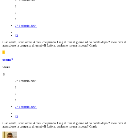
3
0
5
27 Febbraio 2004
#2
Ciao a tutti, sono ormai 4 mesi che prendo 1 mg di fina al giorno ed ho notato dopo 2 mesi circa di
assunzione la comparsa di un pò di forfora, qualcuno ha una risposta? Grazie
U
userno7
Utente
27 Febbraio 2004
3
0
5
27 Febbraio 2004
#3
Ciao a tutti, sono ormai 4 mesi che prendo 1 mg di fina al giorno ed ho notato dopo 2 mesi circa di
assunzione la comparsa di un pò di forfora, qualcuno ha una risposta? Grazie