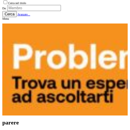
Cerca nel titolo
Da:
Cerca
Avanzate...
Menu
parere