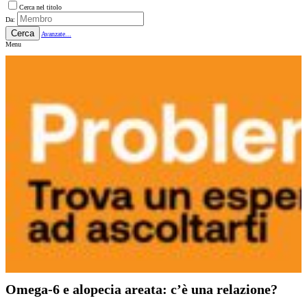
Cerca nel titolo
Da:
Cerca
Avanzate...
Menu
Omega-6 e alopecia areata: c’è una relazione?