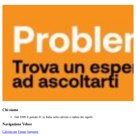
Chi siamo
Dal 1999 il portale #1 in Italia sulla calvizie e caduta dei capelli
Navigazione Veloce
Calvizie.net
Forum
Supporto