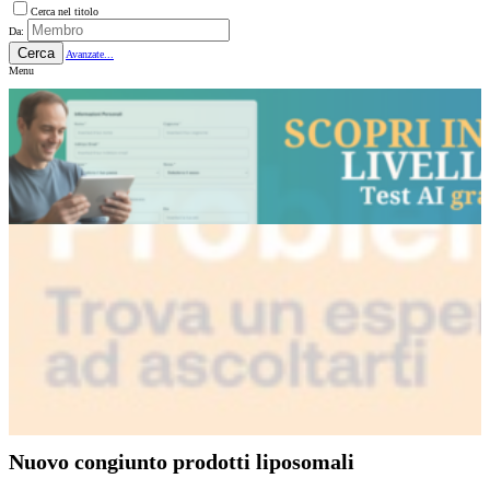
Cerca nel titolo
Da:
Cerca
Avanzate...
Menu
Nuovo congiunto prodotti liposomali