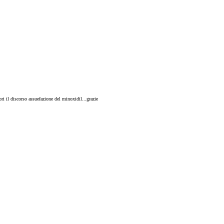
i il discorso assuefazione del minoxidil...grazie