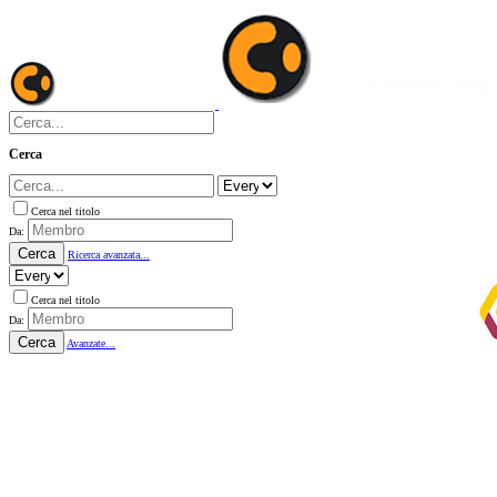
Cerca
Cerca nel titolo
Da:
Cerca
Ricerca avanzata...
Cerca nel titolo
Da:
Cerca
Avanzate...