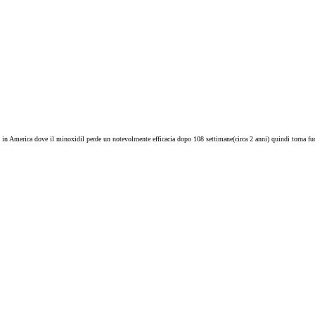
 in America dove il minoxidil perde un notevolmente efficacia dopo 108 settimane(circa 2 anni) quindi torna fuor