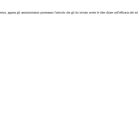
mentye, appena gli amministratori posteranno l'articolo che gli ho inviato avrete le idee chiare sull'efficacia del 