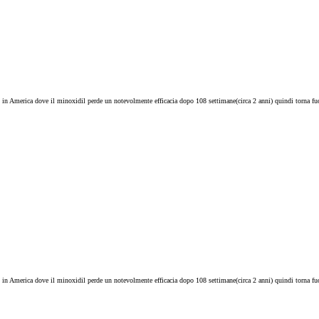
 in America dove il minoxidil perde un notevolmente efficacia dopo 108 settimane(circa 2 anni) quindi torna fuor
 in America dove il minoxidil perde un notevolmente efficacia dopo 108 settimane(circa 2 anni) quindi torna fuor