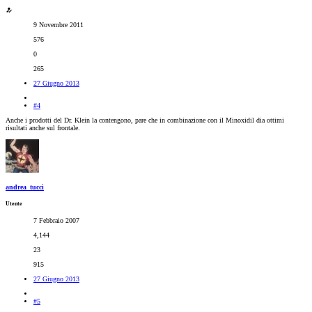
9 Novembre 2011
576
0
265
27 Giugno 2013
#4
Anche i prodotti del Dr. Klein la contengono, pare che in combinazione con il Minoxidil dia ottimi
risultati anche sul frontale.
andrea_tucci
Utente
7 Febbraio 2007
4,144
23
915
27 Giugno 2013
#5