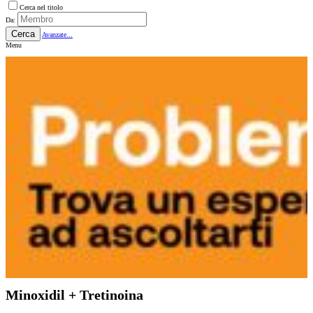
Cerca nel titolo
Da:
Cerca
Avanzate...
Menu
Minoxidil + Tretinoina