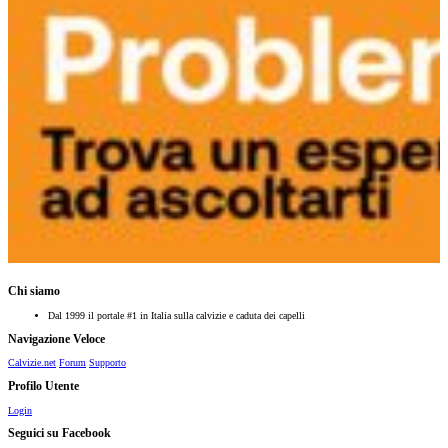
Chi siamo
Dal 1999 il portale #1 in Italia sulla calvizie e caduta dei capelli
Navigazione Veloce
Calvizie.net
Forum
Supporto
Profilo Utente
Login
Seguici su Facebook