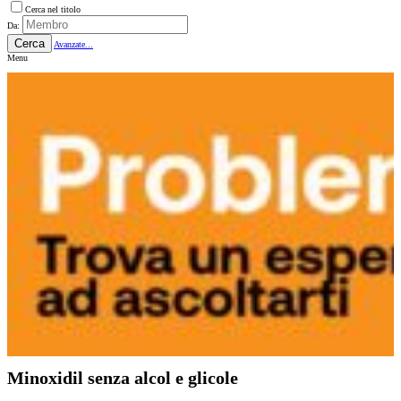
Cerca nel titolo
Da:
Cerca
Avanzate...
Menu
Minoxidil senza alcol e glicole