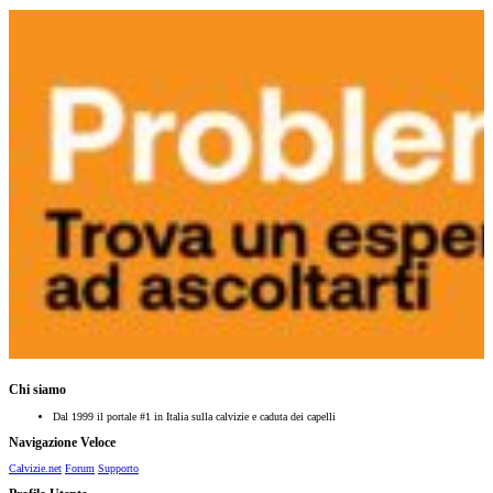
Chi siamo
Dal 1999 il portale #1 in Italia sulla calvizie e caduta dei capelli
Navigazione Veloce
Calvizie.net
Forum
Supporto