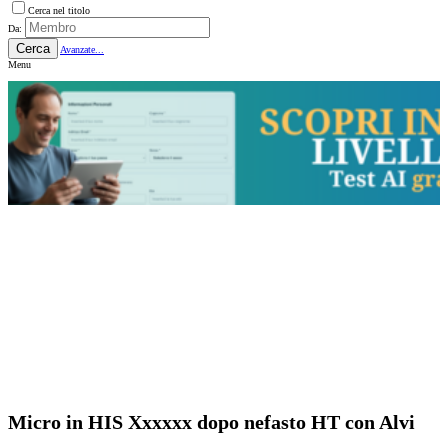
Cerca nel titolo
Da:
Cerca
Avanzate...
Menu
Micro in HIS Xxxxxx dopo nefasto HT con Alvi