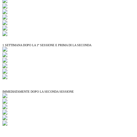
1 SETTIMANA DOPO LA 1ª SESSIONE E PRIMA DI LA SECONDA
IMMEDIATAMENTE DOPO LA SECONDA SESSIONE