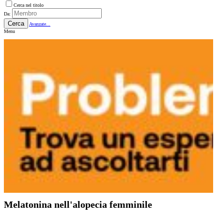
Cerca nel titolo
Da:
Cerca
Avanzate...
Menu
Melatonina nell'alopecia femminile