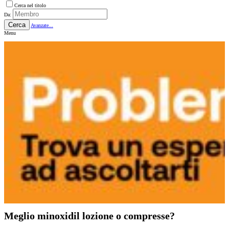
Cerca nel titolo
Da:
Cerca
Avanzate...
Menu
Meglio minoxidil lozione o compresse?