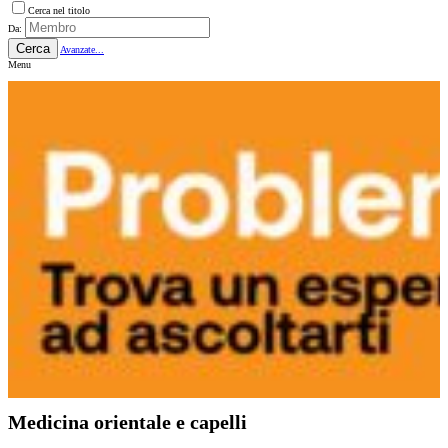
Cerca nel titolo
Da:
Cerca
Avanzate...
Menu
Medicina orientale e capelli