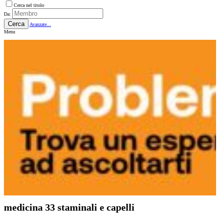
Cerca nel titolo
Da:
Cerca
Avanzate...
Menu
medicina 33 staminali e capelli