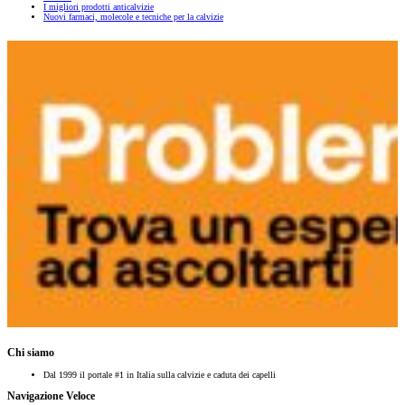
I migliori prodotti anticalvizie
Nuovi farmaci, molecole e tecniche per la calvizie
Chi siamo
Dal 1999 il portale #1 in Italia sulla calvizie e caduta dei capelli
Navigazione Veloce