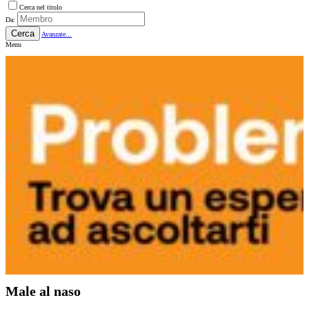
Cerca nel titolo
Da:
Cerca
Avanzate...
Menu
Male al naso