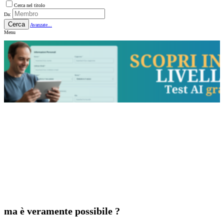
Cerca nel titolo
Da:
Cerca
Avanzate...
Menu
ma è veramente possibile ?