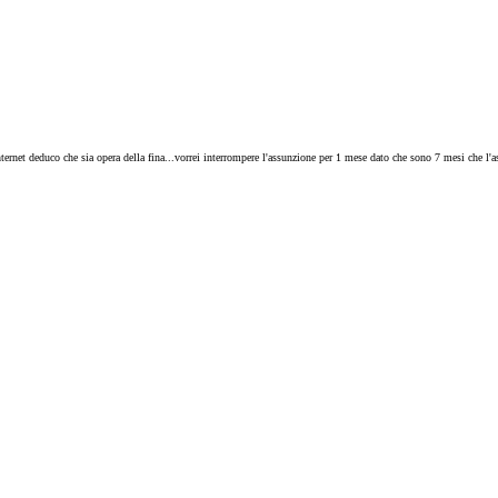
u internet deduco che sia opera della fina...vorrei interrompere l'assunzione per 1 mese dato che sono 7 mesi che l