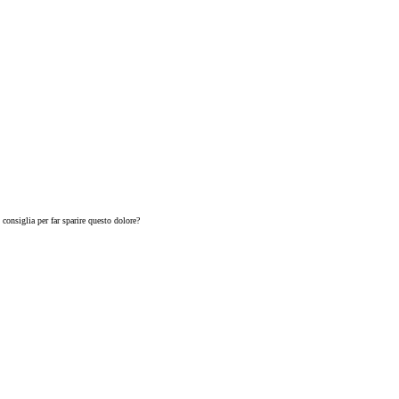
 consiglia per far sparire questo dolore?