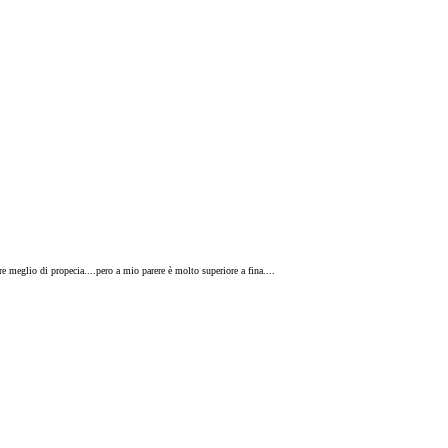
ure meglio di propecia....pero a mio parere è molto superiore a fina....