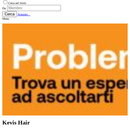
Cerca nel titolo
Da:
Cerca
Avanzate...
Menu
Kevis Hair